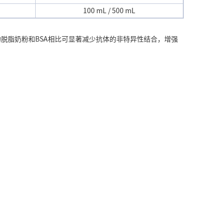
100 mL
/ 500 mL
的脱脂奶粉和BSA相比可显著减少抗体的非特异性结合，增强