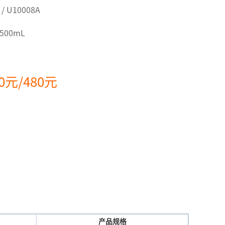
 / U10008A
/500mL
0元/480元
产品规格