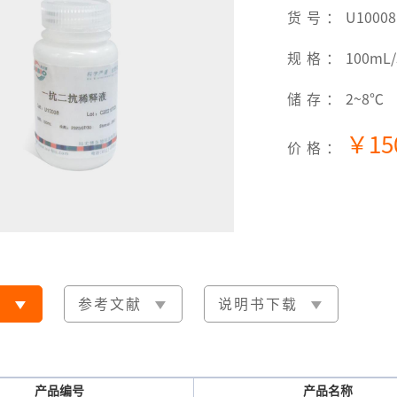
货号：
U10008
规格：
100mL
储存：
2~8℃
￥15
价格：
明
参考文献
说明书下载
产品编号
产品名称