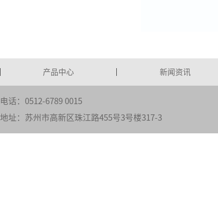
产品中心
新闻资讯
电话：0512-6789 0015
地址：苏州市高新区珠江路455号3号楼317-3