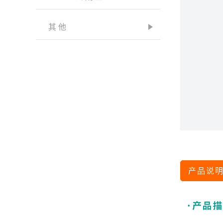
其他
产品说