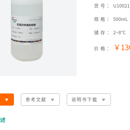
货号：
U10021
规格：
500mL
储存：
2~8°C
￥13
价格：
明
参考文献
说明书下载