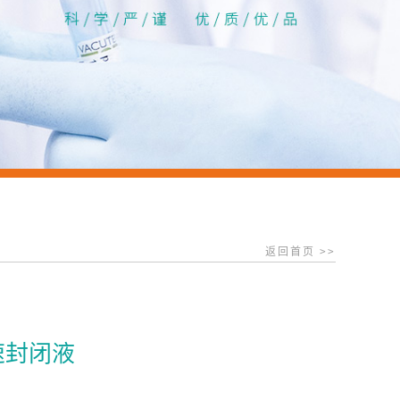
返回首页 >>
速封闭液