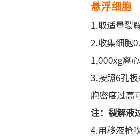
悬浮细胞
1.取适量裂解
2.收集细胞0
1,000x
3.按照6孔
胞密度过高
注：裂解液
4.用移液枪