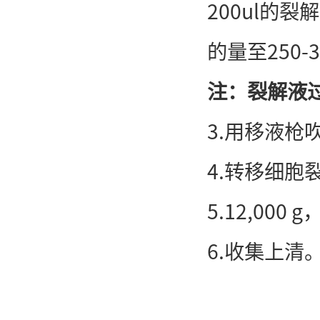
200ul的
的量至250-3
注：裂解液
3.用移液枪
4.转移细胞裂
5.12,000
6.收集上清