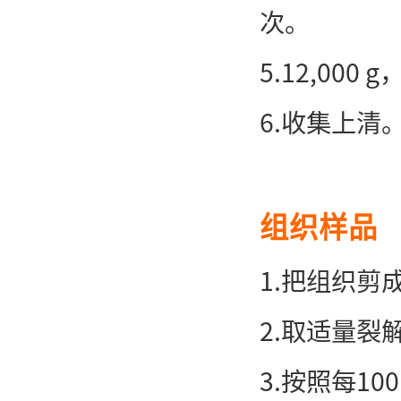
次。
5.12,000
6.收集上清
组织样品
1.把组织剪
2.取适量裂解
3.按照每1