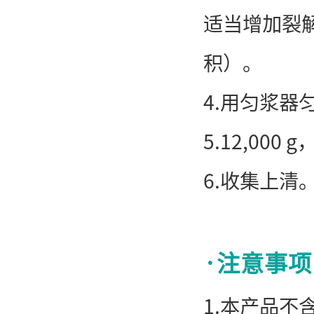
适当增加裂
积）。
4.用匀浆
5.12,000
6.收集上清
·
注意事项
1.本产品不