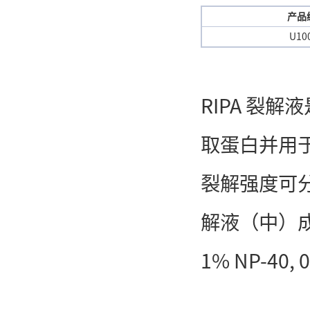
产品
U10
RIPA 裂
取蛋白并用于常
裂解强度可分
解液（中）成分明
1% NP-40, 