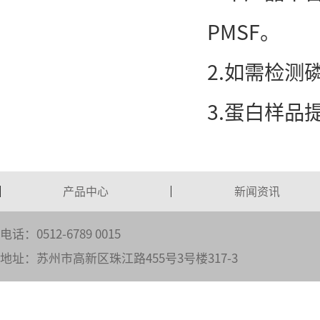
PMSF。
2.如需检
3.蛋白样
产品中心
新闻资讯
电话：0512-6789 0015
地址：苏州市高新区珠江路455号3号楼317-3